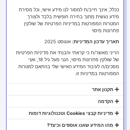
ככלל, אינך חייב/ת למסור לנו מידע אישי, וכל מסירת
מידע נעשית מתוך בחירה חופשית בלבד ולצורך
המטרות המפורטות במדיניות הפרטיות של שולקין
מעוניינים לשמוע עוד? השאירו
פתרונות מיסוי
פרטים ואחזור אליכם בהקדם!
תאריך עדכון המדיניות:
אוגוסט 2025
הריני מאשר/ת כי קראתי והבנתי את מדיניות הפרטיות
של שולקין פתרונות מיסוי, הנני מעל גיל 18, ואני
מסכים/ה לעיבוד המידע האישי שלי בהתאם למטרות
המפורטות במדיניות זו.
תקנון אתר
הקדמה
שלח
מדיניות קבצי Cookies וטכנולוגיות דומות
מהו המידע שאנו אוספים וכיצד?
נטלי שולקין ברשתות החברתיות