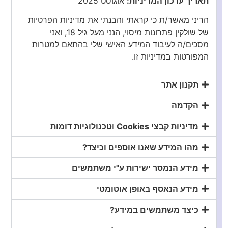
תאריך עדכון המדיניות:
אוגוסט 2025
הריני מאשר/ת כי קראתי והבנתי את מדיניות הפרטיות
של שולקין פתרונות מיסוי, הנני מעל גיל 18, ואני
מסכים/ה לעיבוד המידע האישי שלי בהתאם למטרות
השירותים שלנו
המפורטות במדיניות זו.
תקנון אתר
הקדמה
מדיניות קבצי Cookies וטכנולוגיות דומות
מהו המידע שאנו אוספים וכיצד?
מידע הנמסר ישירות ע"י משתמשים
מידע הנאסף באופן אוטומטי
דיווח על פעילות בקריפטו לרשות המיסים
כיצד משתמשים במידע?