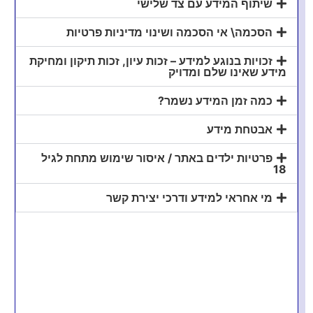
שיתוף המידע עם צד שלישי
הסכמה\ אי הסכמה ושינוי מדיניות פרטיות
זכויות בנוגע למידע – זכות עיון, זכות תיקון ומחיקת
מידע שאינו שלם ומדויק
כמה זמן המידע נשמר?
אבטחת מידע
הכנת טופס 1399 על קריפטו ללקוחות מיוצגים ע"י
רו"ח אחרים
פרטיות ילדים באתר / איסור שימוש מתחת לגיל
18
מי אחראי למידע ודרכי יצירת קשר