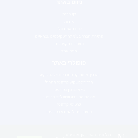
ניווט באתר
דף הבית
אודות
הפודקאסט שלנו
פתיחת חברה בע"מ להייטקיסטים עצמאיים
מאמרים מקצועיים
מפת אתר
פופולרי באתר
מדריך מיסוי קריפטו בישראל למשקיע
מדריך למשקיע קריפטו מתחיל
גילוי מרצון בקריפטו
מס הכנסה יודע שיש לכם קריפטו
כרטיסי קריפטו
תיעוד וניהול המידע בקריפטו
בגלישתך באתר הנך מסכימ/ה