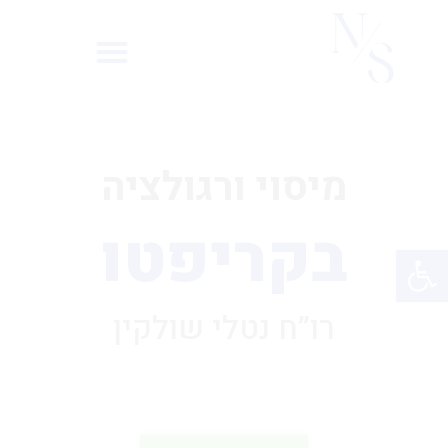
גילוי מרצון 2025
מיסוי ורגולציה
בקריפטו
פתח סרגל נגישות
רו”ח נטלי שולקין