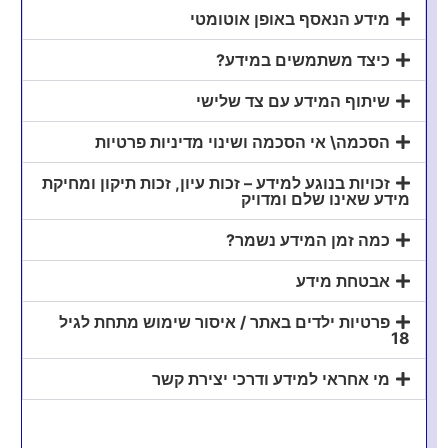
מידע הנאסף באופן אוטומטי
הסדרת הכנסות שלא דווחו בעבר
כיצד משתמשים במידע?
שיתוף המידע עם צד שלישי
הסכמה\ אי הסכמה ושינוי מדיניות פרטיות
זכויות בנוגע למידע – זכות עיון, זכות תיקון ומחיקת
מידע שאינו שלם ומדויק
חסינות מהליכים פליליים
כמה זמן המידע נשמר?
אבטחת מידע
פרטיות ילדים באתר / איסור שימוש מתחת לגיל
18
טיפול במסלול ירוק
מי אחראי למידע ודרכי יצירת קשר