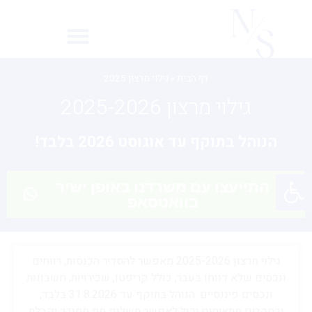
גילוי מרצון 2025
דף הבית
»
גילוי מרצון 2025
גילוי מרצון 2025-2026
הנוהל בתוקף עד אוגוסט 2026 בלבד!
פתח סרגל נגישות
התייעצו עם משרדנו באופן ישיר
בוואטסאפ
גילוי מרצון 2025-2026 מאפשר להסדיר הכנסות, רווחים
ונכסים שלא דווחו בעבר, כולל קריפטו, שכירויות, חשבונות
ונכסים פיננסיים. הנוהל בתוקף עד 31.8.2026 בלבד,
ובמקרים מתאימים יכול לאפשר תשלום מס מסודר וקבלת