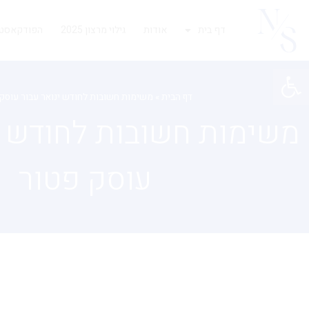
דף בית
אודות
גילוי מרצון 2025
הפודקאסט 
פתח סרגל נגישות
דף הבית
»
משימות חשובות לחודש ינואר עבור עוסק
משימות חשובות לחודש י
עוסק פטור