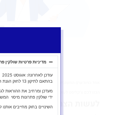
מדיניות פרטיות שולקין פת
עודכן לאחרונה: אוגוסט 2025
בהתאם לתיקון 13 לחוק הגנת הפרטיות, תשפ״ד2024
אחד החודשים החשובים עבור עוסק פטור, זה חודש ינואר.
מעדכן ומרחיב את ההוראות לגב
הכנו לכם צ'קליסט לעוסק פטור לחודש ינואר
ידי שולקין פתרונות מיסוי המ
לעשות הצהרת עוסק פטור למ
השינויים בחוק מחייבים אותנו 