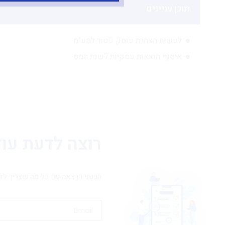
תוכן עניינים
לעשות הצהרת עוסק פטור למע"מ
איסוף הוצאות עסקיות לשנת המס
רוצה לדעת עוד
הכנתי הרצאה עם כל מה שצריך לדע