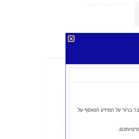
מהפכת המסחר המבוזר
שר עם משרדנו
בר ברור על המידע הנאסף על
רטיותכם.