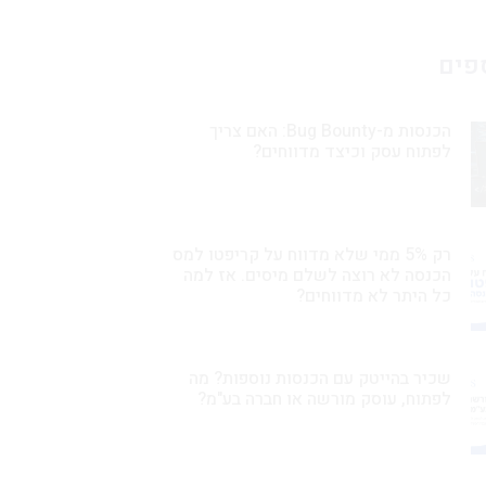
פים
הכנסות מ-Bug Bounty: האם צריך
לפתוח עסק וכיצד מדווחים?
רק 5% ממי שלא מדווח על קריפטו למס
הכנסה לא רוצה לשלם מיסים. אז למה
כל היתר לא מדווחים?
שכיר בהייטק עם הכנסות נוספות? מה
לפתוח, עוסק מורשה או חברה בע"מ?