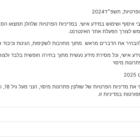
י איסוף ושימוש במידע אישי. במדיניות הפרטיות שלהלן תמצאו הס
ת חשבון זר או שימוש בפתרונות בנקאות
שמש לצורך הפעלת אתר האינטרנט.
ן כי לרוב מדובר בפתרונות עם סכומי
יקה ותיעוד לא פשוטות.
להבהיר את הדברים מראש מתוך מחויבות לשקיפות, הגינות וכיבוד פ
ר הכספים, להציג נתיב קריפטו, להוכיח
 מידע אישי, וכל מסירת מידע נעשית מתוך בחירה חופשית בלבד ולצ
ערכת יודעת לבחון את הסיכון בצורה
רונות מיסוי
20
ן מהיר עם סיכון
הריני מאש
רטות במדיניות זו.
וא ש-16% מהמשיבים מוכרים קריפטו באופן ישיר לאנשים אחרים,
ם גם דרך קבוצות טלגרם או גורמים