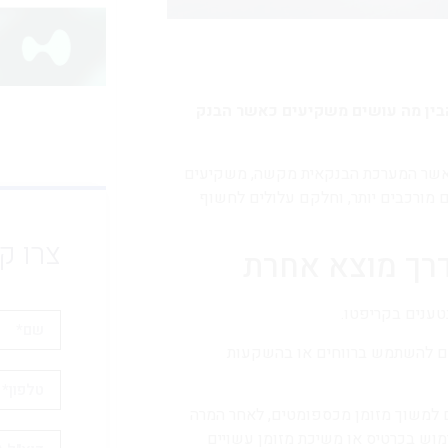
הבין מה עושים משקיעים כאשר הבנק
כאשר המערכת הבנקאית מקשה, משקיעים
 מורכבים יותר, וחלקם עלולים לחשוף
צרו ק
רך מוצא אחרת
ים להשתמש ברווחים או בהשקעות
ם למשוך מזומן מכספומטים, לאחר המרה
מוש בכרטיס או משיכת מזומן עשויים