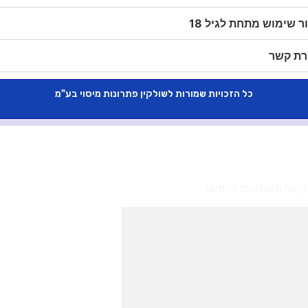
 גם שימוש בכרטיס קריפטו, משיכת מזומן,
ר שימוש מתחת לגיל 18
אדם אחר עשויים ליצור השלכות מיסויות
ירת קשר
מונה מסודרת:
כל הזכויות שמורות לשולקין פתרונות מיסוי בע"מ
ר קושי משמעותי בהמשך.