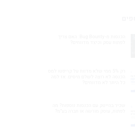
פים
הכנסות מ-Bug Bounty: האם צריך
לפתוח עסק וכיצד מדווחים?
רק 5% ממי שלא מדווח על קריפטו למס
הכנסה לא רוצה לשלם מיסים. אז למה
כל היתר לא מדווחים?
שכיר בהייטק עם הכנסות נוספות? מה
לפתוח, עוסק מורשה או חברה בע"מ?